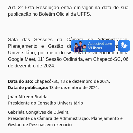
Art. 2º
Esta Resolução entra em vigor na data de sua
publicação no Boletim Oficial da UFFS.
Sala das Sessões da Câmara de Administração,
Planejamento e Gestão de Pessoas do Conselho
Universitário, por meio do sistema de videoconferência
Google Meet, 11ª Sessão Ordinária, em Chapecó-SC, 06
de dezembro de 2024.
Data do ato:
Chapecó-SC, 13 de dezembro de 2024.
Data de publicação:
13 de dezembro de 2024.
João Alfredo Braida
Presidente do Conselho Universitário
Gabriela Gonçalves de Oliveira
Presidente da Câmara de Administração, Planejamento e
Gestão de Pessoas em exercício