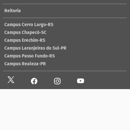
Reitoria
Campus Cerro Largo-RS
Campus Chapecó-SC
Campus Erechim-RS
Campus Laranjeiras do Sul-PR
Campus Passo Fundo-RS
Campus Realeza-PR
Site antigo
Ouvidoria
Sala de imprensa
Lista telefônica UFFS