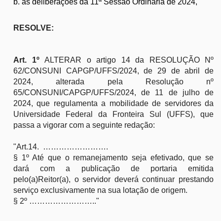
b. as deliberações da 11ª Sessão Ordinária de 2024,
RESOLVE:
Art. 1º
ALTERAR o artigo 14 da RESOLUÇÃO Nº
62/CONSUNI CAPGP/UFFS/2024, de 29 de abril de
2024, alterada pela Resolução nº
65/CONSUNI/CAPGP/UFFS/2024, de 11 de julho de
2024, que regulamenta a mobilidade de servidores da
Universidade Federal da Fronteira Sul (UFFS), que
passa a vigorar com a seguinte redação:
"Art.14. …………………….
§ 1º Até que o remanejamento seja efetivado, que se
dará com a publicação de portaria emitida
pelo(a)Reitor(a), o servidor deverá continuar prestando
serviço exclusivamente na sua lotação de origem.
§ 2º …………………….."