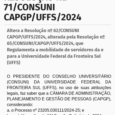
71/CONSUNI
a
ç
CAPGP/UFFS/2024
ã
o
Altera a Resolução nº 62/CONSUNI
CAPGP/UFFS/2024, alterada pela Resolução nº
65/CONSUNI/CAPGP/UFFS/2024, que
Regulamenta a mobilidade de servidores da e
para a Universidade Federal da Fronteira Sul
(UFFS)
O PRESIDENTE DO CONSELHO UNIVERSITÁRIO 
(CONSUNI) DA UNIVERSIDADE FEDERAL DA 
FRONTEIRA SUL (UFFS), no uso de suas atribuições 
legais, faz saber que a CÂMARA DE ADMINISTRAÇÃO, 
PLANEJAMENTO E GESTÃO DE PESSOAS (CAPGP), 
considerando:
a. o Processo nº 23205.030111/2024-25; e