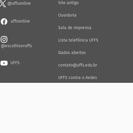
Site antigo
@uffsonline
Ouvidoria
uffsonline
Sala de imprensa
Lista telefônica UFFS
@escolhiseruffs
Dados abertos
UFFS
contato@uffs.edu.br
UFFS contra o Aedes