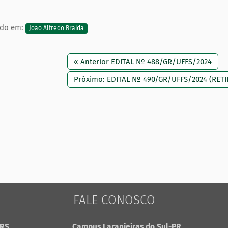
ado em:
João Alfredo Braida
« Anterior EDITAL Nº 488/GR/UFFS/2024
Próximo: EDITAL Nº 490/GR/UFFS/2024 (RETI
FALE CONOSCO
-RS
Campus Laranjeiras do Sul-PR