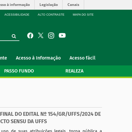
sso à informação
Legislação
Canais
ACESSIBILIDADE
ALTO CONTRASTE
MAPA DO SITE
nte
Acesso à Informação
Acesso fácil
PASSO FUNDO
REALEZA
FINAL DO EDITAL Nº 154/GR/UFFS/2024 DE
CTO SENSU DA UFFS
o de suas atribuições legais, torna pública a