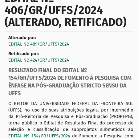
a
406/GR/UFFS/2024
ç
ã
(ALTERADO, RETIFICADO)
o
Alterado por:
EDITAL Nº 489/GR/UFFS/2024
Retificado por:
EDITAL Nº 424/GR/UFFS/2024
RESULTADO FINAL DO EDITAL Nº
154/GR/UFFS/2024 DE FOMENTO À PESQUISA COM
ÊNFASE NA PÓS-GRADUAÇÃO STRICTO SENSU DA
UFFS
O REITOR DA UNIVERSIDADE FEDERAL DA FRONTEIRA SUL
(UFFS), no uso de suas atribuições legais, por intermédio
da Pró-Reitoria de Pesquisa e Pós-Graduação (PROPEPG),
torna público o Edital de Resultado Final do processo de
seleção e classificação de subprojetos submetidos ao
EDITAL Nº 154/GR/UFFS/2024
de Fomento à Pesquisa com