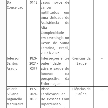
Da
0148
casos novos de
Conceicao
câncer
notificados em
uma Unidade de
Assistência de
Alta
Complexidade
em Oncologia no
Oeste de Santa
Catarina, Brasil,
2002 à 2022
Jeferson
PES-
Interseções entre
Ciências da
-
Santos
2024-
paternidade
Saúde
Araujo
0379
ativa e saúde do
homem na
perspectiva da
Enfermagem
Valeria
PES-
Risco
Ciências da
-
Silvana
2024-
Cardiovascular
Saúde
Faganello
0186
De Pessoas Com
Madureira
Hipertensão