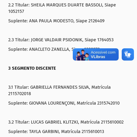
2.2 Titular: SHEILA MARQUES DUARTE BASSOLI, Siape
1052157
Suplente: ANA PAULA MODESTO, Siape 2126409
2.3 Titular: JORGE VALDAIR PSIDONIK, Siape 1764053
Suplente: ANACLETO ZANELLA, Siape 1389273
3 SEGMENTO DISCENTE
3.1 Titular: GABRIELLA FERNANDES SILVA, Matrícula
2115702018
Suplente: GIOVANA LOURENÇONI, Matrícula 2315742010
3.2 Titular: LUCAS GABRIEL KLITZKI, Matrícula 2115610002
Suplente: TAYLA GARBINI, Matrícula 2115610013