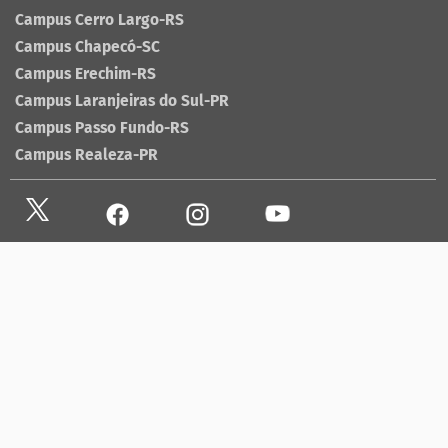
Campus Cerro Largo-RS
Campus Chapecó-SC
Campus Erechim-RS
Campus Laranjeiras do Sul-PR
Campus Passo Fundo-RS
Campus Realeza-PR
Site antigo
Ouvidoria
Sala de imprensa
Lista telefônica UFFS
Dados abertos
contato@uffs.edu.br