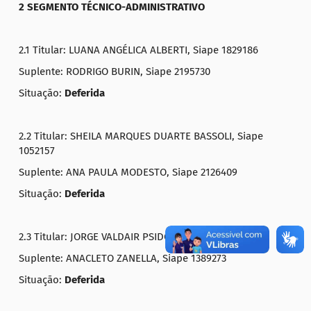
2 SEGMENTO TÉCNICO-ADMINISTRATIVO
2.1 Titular: LUANA ANGÉLICA ALBERTI, Siape 1829186
Suplente: RODRIGO BURIN, Siape 2195730
Situação:
Deferida
2.2 Titular: SHEILA MARQUES DUARTE BASSOLI, Siape
1052157
Suplente: ANA PAULA MODESTO, Siape 2126409
Situação:
Deferida
2.3 Titular: JORGE VALDAIR PSIDONIK, Siape 1764053
Suplente: ANACLETO ZANELLA, Siape 1389273
Situação:
Deferida