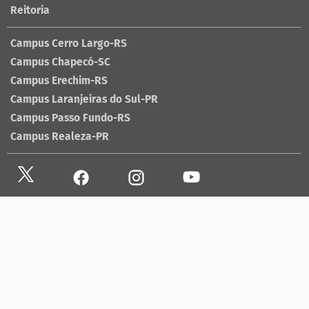
Reitoria
Campus Cerro Largo-RS
Campus Chapecó-SC
Campus Erechim-RS
Campus Laranjeiras do Sul-PR
Campus Passo Fundo-RS
Campus Realeza-PR
Site antigo
Ouvidoria
Sala de imprensa
Lista telefônica UFFS