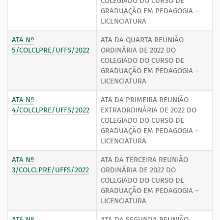
COLEGIADO DO CURSO DE
GRADUAÇÃO EM PEDAGOGIA –
LICENCIATURA
ATA Nº
ATA DA QUARTA REUNIÃO
5/COLCLPRE/UFFS/2022
ORDINÁRIA DE 2022 DO
COLEGIADO DO CURSO DE
GRADUAÇÃO EM PEDAGOGIA –
LICENCIATURA
ATA Nº
ATA DA PRIMEIRA REUNIÃO
4/COLCLPRE/UFFS/2022
EXTRAORDINÁRIA DE 2022 DO
COLEGIADO DO CURSO DE
GRADUAÇÃO EM PEDAGOGIA –
LICENCIATURA
ATA Nº
ATA DA TERCEIRA REUNIÃO
3/COLCLPRE/UFFS/2022
ORDINÁRIA DE 2022 DO
COLEGIADO DO CURSO DE
GRADUAÇÃO EM PEDAGOGIA –
LICENCIATURA
ATA Nº
ATA DA SEGUNDA REUNIÃO