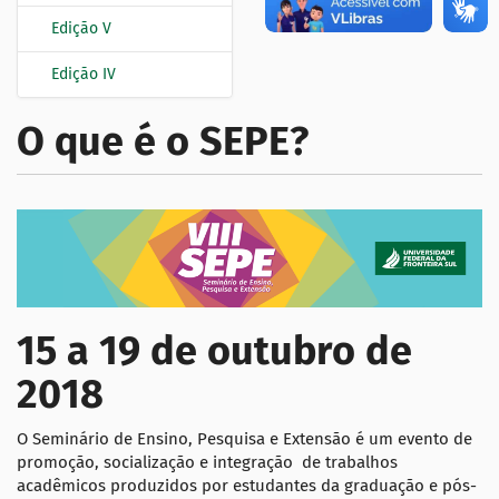
Edição V
Edição IV
O que é o SEPE?
15 a 19 de outubro de
2018
O Seminário de Ensino, Pesquisa e Extensão é um evento de
promoção, socialização e integração de trabalhos
acadêmicos produzidos por estudantes da graduação e pós-