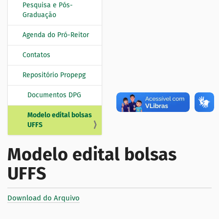
Pesquisa e Pós-
Graduação
Agenda do Pró-Reitor
Contatos
Repositório Propepg
Documentos DPG
Modelo edital bolsas
UFFS
Modelo edital bolsas
UFFS
Download do Arquivo