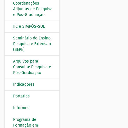
Coordenações
a
Adjuntas de Pesquisa
ç
e Pós-Graduação
ã
o
JIC e SIMPÓS-SUL
Seminário de Ensino,
Pesquisa e Extensão
(SEPE)
Arquivos para
Consulta: Pesquisa e
Pós-Graduação
Indicadores
Portarias
Informes
Programa de
Formação em