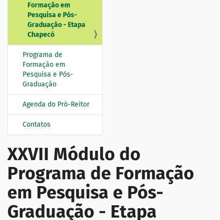
Formação em
Pesquisa e Pós-
Graduação - Etapa
Chapecó
Programa de
Formação em
Pesquisa e Pós-
Graduação
Agenda do Pró-Reitor
Contatos
XXVII Módulo do
Programa de Formação
em Pesquisa e Pós-
Graduação - Etapa