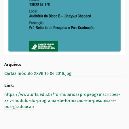
Arquivo:
Cartaz módulo XXVII 16 04 2018.jpg
Link:
https://www.uffs.edu.br/formularios/propepg/inscricoes-
xxiv-modulo-do-programa-de-formacao-em-pesquisa-e-
pos-graduacao