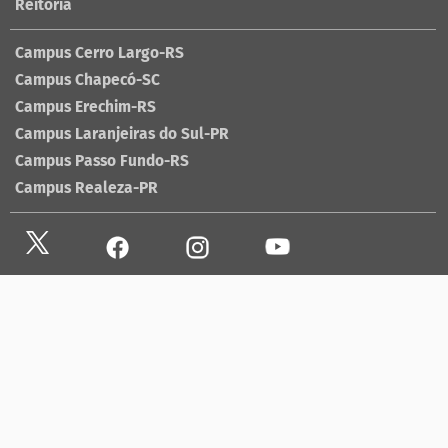
Reitoria
Campus Cerro Largo-RS
Campus Chapecó-SC
Campus Erechim-RS
Campus Laranjeiras do Sul-PR
Campus Passo Fundo-RS
Campus Realeza-PR
Site antigo
Ouvidoria
Sala de imprensa
Lista telefônica UFFS
Dados abertos