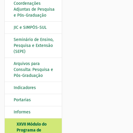
Coordenações
a
Adjuntas de Pesquisa
ç
e Pós-Graduação
ã
o
JIC e SIMPÓS-SUL
Seminário de Ensino,
Pesquisa e Extensão
(SEPE)
Arquivos para
Consulta: Pesquisa e
Pós-Graduação
Indicadores
Portarias
Informes
XXVII Módulo do
Programa de