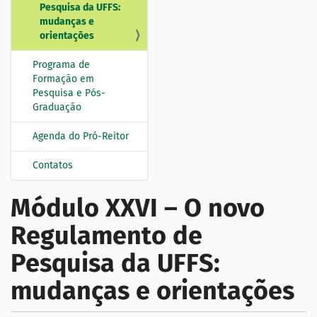
Pesquisa da UFFS:
mudanças e
orientações
Programa de
Formação em
Pesquisa e Pós-
Graduação
Agenda do Pró-Reitor
Contatos
Módulo XXVI – O novo
Regulamento de
Pesquisa da UFFS:
mudanças e orientações