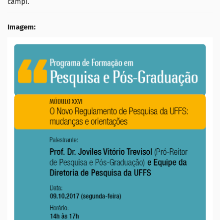
campi.
Imagem: