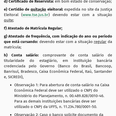
d
) Certificado de Reservista:
em bom estado de conservação;
e
)
Certidão de
quitação
eleitoral:
expedida no site da Justiça
Eleitoral (
www.tse.jus.br
)
devendo estar com a situação
quite
;
f
) Atestado de Matrícula Regular;
g) Atestado de frequência, com indicação do ano ou período
que está cursando:
devendo estar com a situação
regular
da
matrícula;
h)
Conta salário:
comprovante de conta salário de
titularidade do estagiário, em instituição bancária
credenciada pelo Governo (Banco do Brasil, Bancoop,
Banrisul, Bradesco, Caixa Econômica Federal, Itaú, Santander
e, SICREDI)
.
Observação 1: Para abertura de conta-salário na Caixa
Econômica Federal deve ser utilizado o CNPJ do
Ministério do Planejamento, n. 00.489.828/0010-46.
Para as demais instituições bancárias deve ser
utilizado o CNPJ da UFFS, n. 11.234.780/0001-50.
Observação 2: Caso o banco solicite documento da