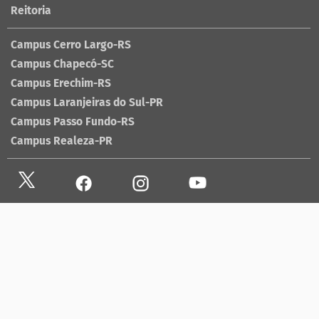
Reitoria
Campus Cerro Largo-RS
Campus Chapecó-SC
Campus Erechim-RS
Campus Laranjeiras do Sul-PR
Campus Passo Fundo-RS
Campus Realeza-PR
Site antigo
Ouvidoria
Sala de imprensa
Lista telefônica UFFS