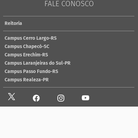
FALE CONOSCO
Reitoria
Campus Cerro Largo-RS
Campus Chapecó-SC
Campus Erechim-RS
Campus Laranjeiras do Sul-PR
Campus Passo Fundo-RS
Campus Realeza-PR
Site antigo
Ouvidoria
Sala de imprensa