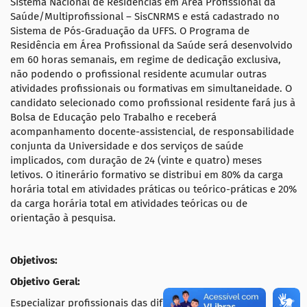
Sistema Nacional de Residências em Área Profissional da
Saúde/Multiprofissional – SisCNRMS e está cadastrado no
Sistema de Pós-Graduação da UFFS. O Programa de
Residência em Área Profissional da Saúde será desenvolvido
em 60 horas semanais, em regime de dedicação exclusiva,
não podendo o profissional residente acumular outras
atividades profissionais ou formativas em simultaneidade. O
candidato selecionado como profissional residente fará jus à
Bolsa de Educação pelo Trabalho e receberá
acompanhamento docente-assistencial, de responsabilidade
conjunta da Universidade e dos serviços de saúde
implicados, com duração de 24 (vinte e quatro) meses
letivos. O itinerário formativo se distribui em 80% da carga
horária total em atividades práticas ou teórico-práticas e 20%
da carga horária total em atividades teóricas ou de
orientação à pesquisa.
Objetivos:
Objetivo Geral:
Especializar profissionais das diferentes áreas que se