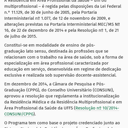
A Residência em Área Profissional da Saúde – uni ou
multiprofissional – é regida pelas disposições da Lei Federal
n.° 11.129, de 30 de junho de 2005, pela Portaria
Interministerial nº 1.077, de 12 de novembro de 2009, e
alterações previstas na Portaria Interministerial MEC/MS Nº
16, de 22 de dezembro de 2014 e pela Resolução nº 1, de 21
de julho de 2015.
Constitui-se em modalidade de ensino de pós-
graduação lato sensu, destinada às profissões que se
relacionam com o trabalho na área de saúde, sob a forma de
especialização em área profissional caracterizada por
educação em serviço, desenvolvida em regime de dedicação
exclusiva e realizada sob supervisão docente-assistencial.
Em dezembro de 2014, a Câmara de Pesquisa e Pós-
Graduação (CPPG), do Conselho Universitário (CONSUNI),
aprovou a resolução que regulamenta a institucionalização
da Residência Médica e da Residência Multiprofissional e em
Área Profissional da Saúde da UFFS (
Resolução nº 10/2014-
CONSUNI/CPPG
).
O Programa tem como base o projeto credenciado junto ao