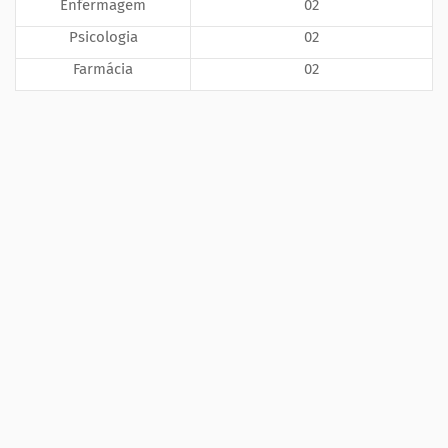
Enfermagem
02
Psicologia
02
Farmácia
02