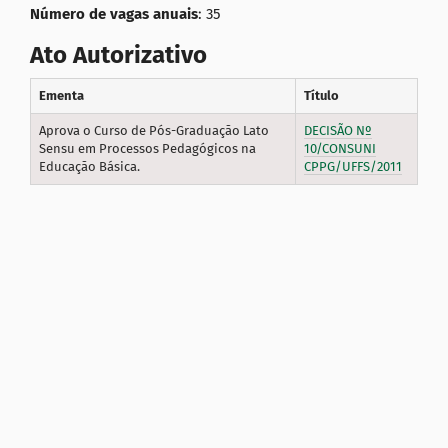
Número de vagas anuais
:
35
Ato Autorizativo
Ementa
Título
Aprova o Curso de Pós-Graduação Lato
DECISÃO Nº
Sensu em Processos Pedagógicos na
10/CONSUNI
Educação Básica.
CPPG/UFFS/2011