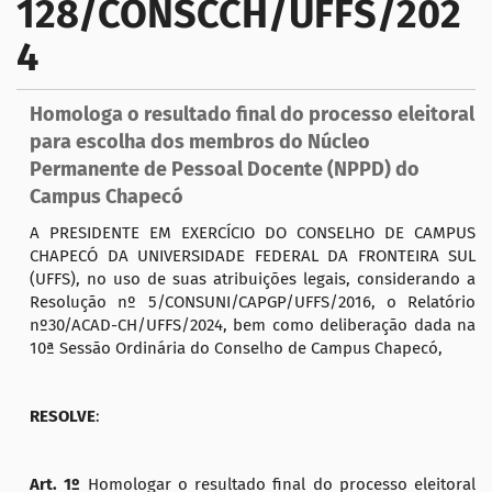
128/CONSCCH/UFFS/202
a
ç
4
ã
o
Homologa o resultado final do processo eleitoral
para escolha dos membros do Núcleo
Permanente de Pessoal Docente (NPPD) do
Campus Chapecó
A PRESIDENTE EM EXERCÍCIO DO CONSELHO DE CAMPUS
CHAPECÓ DA UNIVERSIDADE FEDERAL DA FRONTEIRA SUL
(UFFS), no uso de suas atribuições legais, considerando a
Resolução nº 5/CONSUNI/CAPGP/UFFS/2016, o Relatório
nº30/ACAD-CH/UFFS/2024, bem como deliberação dada na
10ª Sessão Ordinária do Conselho de Campus Chapecó,
RESOLVE
:
Art. 1º
Homologar o resultado final do processo eleitoral