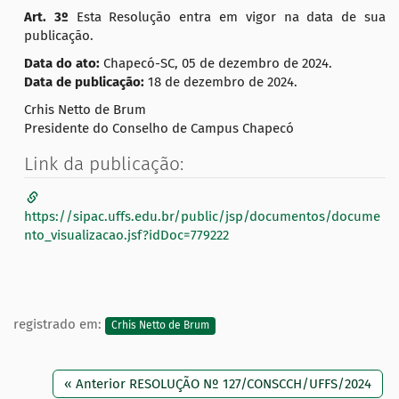
Art.
3
º
Esta Resolução entra em vigor na data de sua
publicação.
Data do ato:
Chapecó-SC, 05 de dezembro de 2024.
Data de publicação:
18 de dezembro de 2024.
Crhis Netto de Brum
Presidente do Conselho de Campus Chapecó
Link da publicação:
https://sipac.uffs.edu.br/public/jsp/documentos/docume
nto_visualizacao.jsf?idDoc=779222
registrado em:
Crhis Netto de Brum
« Anterior RESOLUÇÃO Nº 127/CONSCCH/UFFS/2024