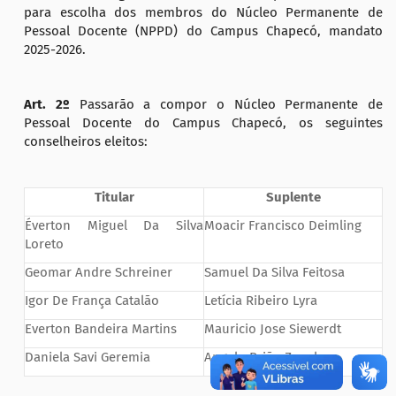
para escolha dos membros do Núcleo Permanente de
Pessoal Docente (NPPD) do Campus Chapecó, mandato
2025-2026.
Art. 2º
Passarão a compor o Núcleo Permanente de
Pessoal Docente do Campus Chapecó, os seguintes
conselheiros eleitos:
Titular
Suplente
Éverton Miguel Da Silva
Moacir Francisco Deimling
Loreto
Geomar Andre Schreiner
Samuel Da Silva Feitosa
Igor De França Catalão
Letícia Ribeiro Lyra
Everton Bandeira Martins
Mauricio Jose Siewerdt
Daniela Savi Geremia
Angelo Brião Zanela