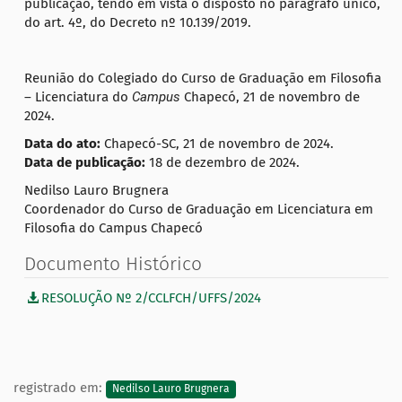
publicação, tendo em vista o disposto no parágrafo único,
do art. 4º, do Decreto nº 10.139/2019.
Reunião do Colegiado do Curso de Graduação em Filosofia
– Licenciatura do
Campus
Chapecó, 21 de novembro de
2024.
Data do ato:
Chapecó-SC, 21 de novembro de 2024.
Data de publicação:
18 de dezembro de 2024.
Nedilso Lauro Brugnera
Coordenador do Curso de Graduação em Licenciatura em
Filosofia do Campus Chapecó
Documento Histórico
RESOLUÇÃO Nº 2/CCLFCH/UFFS/2024
registrado em:
Nedilso Lauro Brugnera