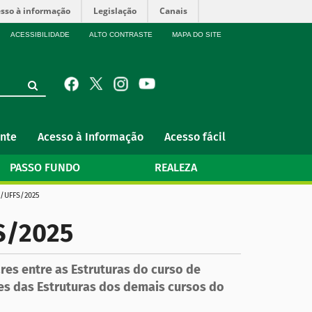
sso à informação
Legislação
Canais
ACESSIBILIDADE
ALTO CONTRASTE
MAPA DO SITE
nte
Acesso à Informação
Acesso fácil
PASSO FUNDO
REALEZA
/UFFS/2025
S/2025
res entre as Estruturas do curso de
es das Estruturas dos demais cursos do