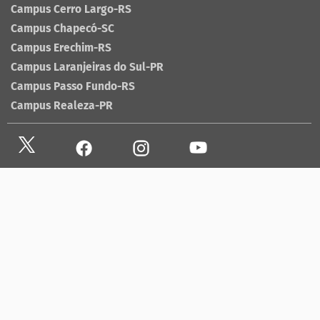
Campus Cerro Largo-RS
Campus Chapecó-SC
Campus Erechim-RS
Campus Laranjeiras do Sul-PR
Campus Passo Fundo-RS
Campus Realeza-PR
Site antigo
Ouvidoria
Sala de imprensa
Lista telefônica UFFS
Dados abertos
contato@uffs.edu.br