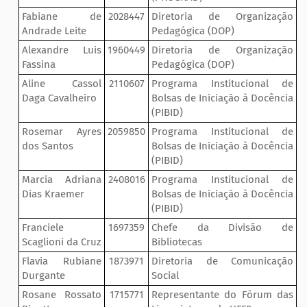
Fabiane de
2028447
Diretoria de Organização
Andrade Leite
Pedagógica (DOP)
Alexandre Luis
1960449
Diretoria de Organização
Fassina
Pedagógica (DOP)
Aline Cassol
2110607
Programa Institucional de
Daga Cavalheiro
Bolsas de Iniciação à Docência
(PIBID)
Rosemar Ayres
2059850
Programa Institucional de
dos Santos
Bolsas de Iniciação à Docência
(PIBID)
Marcia Adriana
2408016
Programa Institucional de
Dias Kraemer
Bolsas de Iniciação à Docência
(PIBID)
Franciele
1697359
Chefe da Divisão de
Scaglioni da Cruz
Bibliotecas
Flavia Rubiane
1873971
Diretoria de Comunicação
Durgante
Social
Rosane Rossato
1715771
Representante do Fórum das