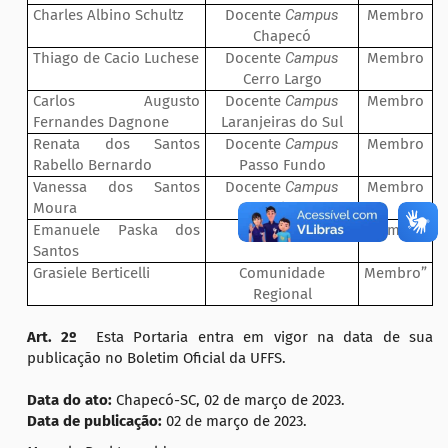
Charles Albino Schultz
Docente
Campus
Membro
Chapecó
Thiago de Cacio Luchese
Docente
Campus
Membro
Cerro Largo
Carlos Augusto
Docente
Campus
Membro
Fernandes Dagnone
Laranjeiras do Sul
Renata dos Santos
Docente
Campus
Membro
Rabello Bernardo
Passo Fundo
Vanessa dos Santos
Docente
Campus
Membro
Moura
Realeza
Emanuele Paska dos
Discente
Membro
Santos
Grasiele Berticelli
Comunidade
Membro”
Regional
Art. 2º
Esta Portaria entra em vigor na data de sua
publicação no Boletim Oficial da UFFS.
Data do ato:
Chapecó-SC, 02 de março de 2023.
Data de publicação:
02 de março de 2023.