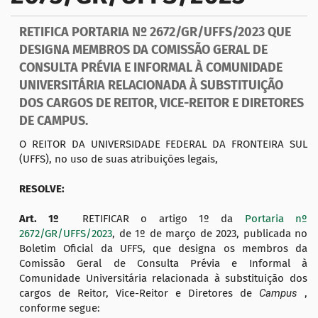
a
ç
RETIFICA PORTARIA Nº 2672/GR/UFFS/2023 QUE
ã
DESIGNA MEMBROS DA COMISSÃO GERAL DE
o
CONSULTA PRÉVIA E INFORMAL À COMUNIDADE
UNIVERSITÁRIA RELACIONADA À SUBSTITUIÇÃO
DOS CARGOS DE REITOR, VICE-REITOR E DIRETORES
DE CAMPUS.
O REITOR DA UNIVERSIDADE FEDERAL DA FRONTEIRA SUL
(UFFS), no uso de suas atribuições legais,
RESOLVE:
Art. 1º
RETIFICAR o artigo 1º da
Portaria nº
2672/GR/UFFS/2023
, de 1º de março de 2023, publicada no
Boletim Oficial da UFFS, que designa os membros da
Comissão Geral de Consulta Prévia e Informal à
Comunidade Universitária relacionada à substituição dos
cargos de Reitor, Vice-Reitor e Diretores de
Campus
,
conforme segue: