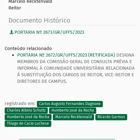
Marcelo Recktenvald
Reitor
Documento Histórico
PORTARIA Nº 2673/GR/UFFS/2023
Conteúdo relacionado
PORTARIA Nº 2672/GR/UFFS/2023 (RETIFICADA)
DESIGNA
MEMBROS DA COMISSÃO GERAL DE CONSULTA PRÉVIA E
INFORMAL À COMUNIDADE UNIVERSITÁRIA RELACIONADA
À SUBSTITUIÇÃO DOS CARGOS DE REITOR, VICE-REITOR E
DIRETORES DE CAMPUS.
registrado em:
Carlos Augusto Fernandes Dagnone
Charles Albino Schultz
Humberto José da Rocha
Humberto José da Rocha
Marcelo Recktenvald
Ricardo Garmus
Thiago de Cacio Luchese