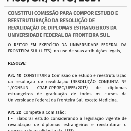
a
ç
CONSTITUI COMISSÃO PARA COMPOR ESTUDO E
ã
REESTRUTURAÇÃO DA RESOLUÇÃO DE
o
REVALIDAÇÃO DE DIPLOMAS ESTRANGEIROS DA
UNIVERSIDADE FEDERAL DA FRONTEIRA SUL.
O REITOR EM EXERCÍCIO DA UNIVERSIDADE FEDERAL DA
FRONTEIRA SUL (UFFS), no uso de suas atribuições legais,
RESOLVE:
Art. 1º
CONSTITUIR a Comissão de estudo e reestruturação
da resolução de revalidação (RESOLUÇÃO CONJUNTA Nº
1/CONSUNI CGAE-CPPGEC/UFFS/2017) de diplomas
estrangeiros de graduação de todos os cursos da
Universidade Federal da Fronteira Sul, exceto Medicina.
Art. 2º
Compete a Comissão:
I -
Elaborar estudo considerando a legislação vigente de
revalidação de diplomas estrangeiros e reestruturar o
processo de revalidação da UFFS;