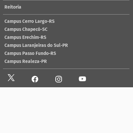
Reitoria
Campus Cerro Largo-RS
Campus Chapecó-SC
Campus Erechim-RS
Campus Laranjeiras do Sul-PR
Campus Passo Fundo-RS
Campus Realeza-PR
Site antigo
Ouvidoria
Sala de imprensa
Lista telefônica UFFS