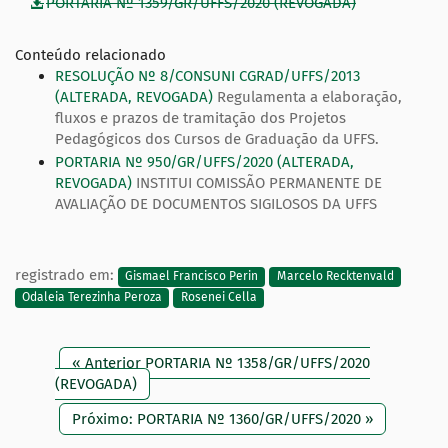
PORTARIA Nº 1359/GR/UFFS/2020 (REVOGADA)
Conteúdo relacionado
RESOLUÇÃO Nº 8/CONSUNI CGRAD/UFFS/2013
(ALTERADA, REVOGADA)
Regulamenta a elaboração,
fluxos e prazos de tramitação dos Projetos
Pedagógicos dos Cursos de Graduação da UFFS.
PORTARIA Nº 950/GR/UFFS/2020 (ALTERADA,
REVOGADA)
INSTITUI COMISSÃO PERMANENTE DE
AVALIAÇÃO DE DOCUMENTOS SIGILOSOS DA UFFS
registrado em:
Gismael Francisco Perin
Marcelo Recktenvald
Odaleia Terezinha Peroza
Rosenei Cella
« Anterior PORTARIA Nº 1358/GR/UFFS/2020
(REVOGADA)
Próximo: PORTARIA Nº 1360/GR/UFFS/2020 »