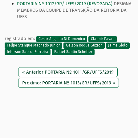
PORTARIA Nº 1012/GR/UFFS/2019 (REVOGADA)
DESIGNA
MEMBROS DA EQUIPE DE TRANSIÇÃO DA REITORIA DA
UFFS
registrado em:
Cesar Augusto Di Domenico
Claunir Pavan
Felipe Stanque Machado Junior
Gelson Roque Guzzon
Jaime Giolo
Jeferson Saccol Ferreira
Rafael Santin Scheffer
« Anterior PORTARIA Nº 1011/GR/UFFS/2019
Próximo: PORTARIA Nº 1013/GR/UFFS/2019 »