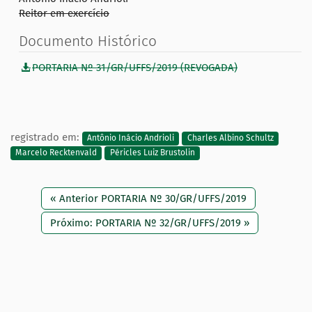
Reitor em exercício
Documento Histórico
PORTARIA Nº 31/GR/UFFS/2019 (REVOGADA)
registrado em:
Antônio Inácio Andrioli
Charles Albino Schultz
Marcelo Recktenvald
Péricles Luiz Brustolin
« Anterior PORTARIA Nº 30/GR/UFFS/2019
Próximo: PORTARIA Nº 32/GR/UFFS/2019 »