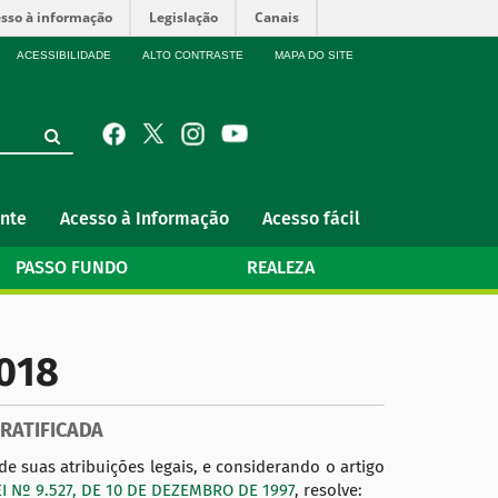
sso à informação
Legislação
Canais
ACESSIBILIDADE
ALTO CONTRASTE
MAPA DO SITE
nte
Acesso à Informação
Acesso fácil
PASSO FUNDO
REALEZA
018
RATIFICADA
 suas atribuições legais, e considerando o artigo
EI Nº 9.527, DE 10 DE DEZEMBRO DE 1997
, resolve: