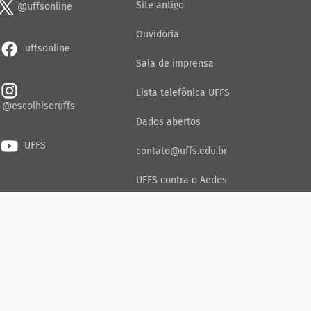
Site antigo
@uffsonline
Ouvidoria
uffsonline
Sala de imprensa
Lista telefônica UFFS
@escolhiseruffs
Dados abertos
UFFS
contato@uffs.edu.br
UFFS contra o Aedes