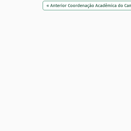
:
« Anterior Coordenação Acadêmica do Cam