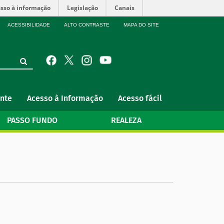
sso à informação
Legislação
Canais
ACESSIBILIDADE
ALTO CONTRASTE
MAPA DO SITE
nte
Acesso à Informação
Acesso fácil
PASSO FUNDO
REALEZA