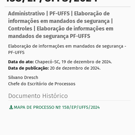
a
ç
Administrativo | PF-UFFS | Elaboração de
ã
informações em mandados de segurança |
o
Controles | Elaboração de informações em
mandados de segurança PF-UFFS
Elaboração de informações em mandados de segurança -
PF-UFFS
Data do ato:
Chapecó-SC, 19 de dezembro de 2024.
Data de publicação:
20 de dezembro de 2024.
Silvano Dresch
Chefe do Escritório de Processos
Documento Histórico
MAPA DE PROCESSO Nº 158/EP/UFFS/2024