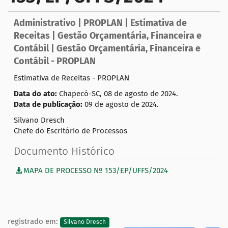
a
ç
Administrativo | PROPLAN | Estimativa de
ã
Receitas | Gestão Orçamentária, Financeira e
o
Contábil | Gestão Orçamentária, Financeira e
Contábil - PROPLAN
Estimativa de Receitas - PROPLAN
Data do ato:
Chapecó-SC, 08 de agosto de 2024.
Data de publicação:
09 de agosto de 2024.
Silvano Dresch
Chefe do Escritório de Processos
Documento Histórico
MAPA DE PROCESSO Nº 153/EP/UFFS/2024
registrado em:
Silvano Dresch