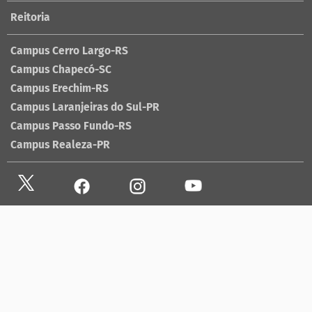
Reitoria
Campus Cerro Largo-RS
Campus Chapecó-SC
Campus Erechim-RS
Campus Laranjeiras do Sul-PR
Campus Passo Fundo-RS
Campus Realeza-PR
Site antigo
Ouvidoria
Sala de imprensa
Lista telefônica UFFS