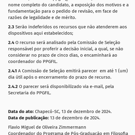
nome completo do candidato, a exposição dos motivos e a
fundamentação para o pedido de revisão, em face de
razões de legalidade e de mérito.
2.3
Serão indeferidos os recursos que não atenderem aos
dispositivos aqui estabelecidos;
2.4
O recurso será analisado pela Comissão de Seleção
responsável por proferir a decisão inicial, a qual, se não
considerar no prazo de cinco dias, o encaminhará ao
coordenador do PPGFIL.
2.4.1
A Comissão de Seleção emitirá parecer em até 1 (um)
dia útil após o encerramento do prazo de recurso.
2.4.2
O parecer será disponibilizado via e-mail, pela
Secretaria do PPGFIL.
Data do ato:
Chapecó-SC, 13 de dezembro de 2024.
Data de publicação:
13 de dezembro de 2024.
Flavio Miguel de Oliveira Zimmermann
Coordenador do Programa de Pós-Graduação em Filosofia