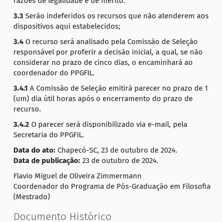
razões de legalidade e de mérito.
3.3
Serão indeferidos os recursos que não atenderem aos
dispositivos aqui estabelecidos;
3.4
O recurso será analisado pela Comissão de Seleção
responsável por proferir a decisão inicial, a qual, se não
considerar no prazo de cinco dias, o encaminhará ao
coordenador do PPGFIL.
3.4.1
A Comissão de Seleção emitirá parecer no prazo de 1
(um) dia útil horas após o encerramento do prazo de
recurso.
3.4.2
O parecer será disponibilizado via e-mail, pela
Secretaria do PPGFIL.
Data do ato:
Chapecó-SC, 23 de outubro de 2024.
Data de publicação:
23 de outubro de 2024.
Flavio Miguel de Oliveira Zimmermann
Coordenador do Programa de Pós-Graduação em Filosofia
(Mestrado)
Documento Histórico