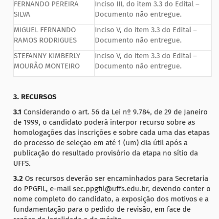
FERNANDO PEREIRA
Inciso III, do item 3.3 do Edital –
SILVA
Documento não entregue.
MIGUEL FERNANDO
Inciso V, do item 3.3 do Edital –
RAMOS RODRIGUES
Documento não entregue.
STEFANNY KIMBERLY
Inciso V, do item 3.3 do Edital –
MOURÃO MONTEIRO
Documento não entregue.
3. RECURSOS
3.1
Considerando o art. 56 da Lei nº 9.784, de 29 de Janeiro
de 1999, o candidato poderá interpor recurso sobre as
homologações das inscrições e sobre cada uma das etapas
do processo de seleção em até 1 (um) dia útil após a
publicação do resultado provisório da etapa no sítio da
UFFS.
3.2
Os recursos deverão ser encaminhados para Secretaria
do PPGFIL, e-mail sec.ppgfil@uffs.edu.br, devendo conter o
nome completo do candidato, a exposição dos motivos e a
fundamentação para o pedido de revisão, em face de