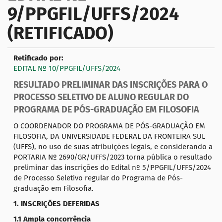
9/PPGFIL/UFFS/2024
a
ç
(RETIFICADO)
ã
o
Retificado por:
EDITAL Nº 10/PPGFIL/UFFS/2024
RESULTADO PRELIMINAR DAS INSCRIÇÕES PARA O
PROCESSO SELETIVO DE ALUNO REGULAR DO
PROGRAMA DE PÓS-GRADUAÇÃO EM FILOSOFIA
O COORDENADOR DO PROGRAMA DE PÓS-GRADUAÇÃO EM
FILOSOFIA, DA UNIVERSIDADE FEDERAL DA FRONTEIRA SUL
(UFFS), no uso de suas atribuições legais, e considerando a
PORTARIA Nº 2690/GR/UFFS/2023 torna pública o resultado
preliminar das inscrições do Edital nº 5/PPGFIL/UFFS/2024
de Processo Seletivo regular do Programa de Pós-
graduação em Filosofia.
1. INSCRIÇÕES DEFERIDAS
1.1 Ampla concorrência