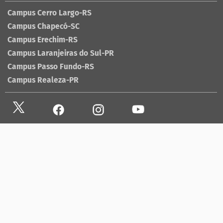
Campus Cerro Largo-RS
Campus Chapecó-SC
Campus Erechim-RS
Campus Laranjeiras do Sul-PR
Campus Passo Fundo-RS
Campus Realeza-PR
Site antigo
Ouvidoria
Sala de imprensa
Lista telefônica UFFS
Dados abertos
contato@uffs.edu.br