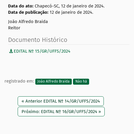
Data do ato:
Chapecó-SC, 12 de janeiro de 2024.
Data de publicação:
12 de janeiro de 2024.
João Alfredo Braida
Reitor
Documento Histórico
EDITAL Nº 15/GR/UFFS/2024
registrado em:
João Alfredo Braida
Não há
« Anterior EDITAL Nº 14/GR/UFFS/2024
Próximo: EDITAL Nº 16/GR/UFFS/2024 »