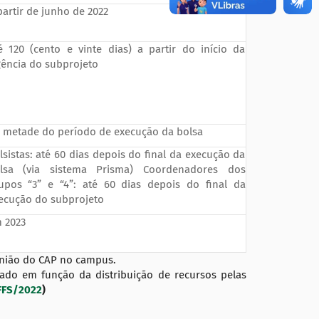
partir de junho de 2022
é 120 (cento e vinte dias) a partir do início da
gência do subprojeto
 metade do período de execução da bolsa
lsistas: até 60 dias depois do final da execução da
lsa (via sistema Prisma) Coordenadores dos
upos “3” e “4”: até 60 dias depois do final da
ecução do subprojeto
 2023
união do CAP no campus.
ado em função da distribuição de recursos pelas
FFS/2022
)