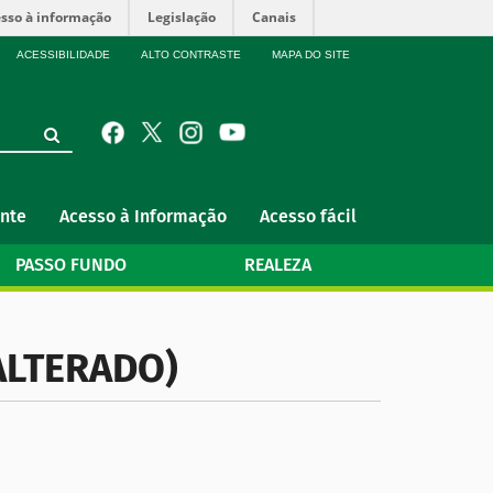
sso à informação
Legislação
Canais
ACESSIBILIDADE
ALTO CONTRASTE
MAPA DO SITE
nte
Acesso à Informação
Acesso fácil
PASSO FUNDO
REALEZA
ALTERADO)