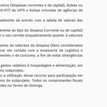
iros (despesas correntes e de capital), bolsas no
RO-ICT) da UFFS e bolsas oriundas de agências de
salmente de acordo com a tabela de valores das
rente ao tipo da despesa (corrente ou de capital)
icar o seu correto enquadramento quanto à natureza
nto da natureza da despesa (itens considerados
trar em contato com a Assessoria de Logística e
nentes e de consumo, a fim de evitar divergências
 gastos relativos à hospedagem e alimentação, em
 no subprojeto.
o a utilização desse recurso para participação em
vos do subprojeto. Todos os comprovantes fiscais
tes no Termo de Outorga.