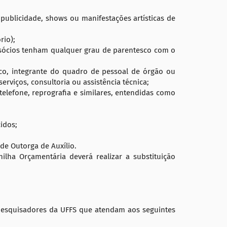
, publicidade, shows ou manifestações artísticas de
rio);
s sócios tenham qualquer grau de parentesco com o
co, integrante do quadro de pessoal de órgão ou
erviços, consultoria ou assistência técnica;
telefone, reprografia e similares, entendidas como
idos;
de Outorga de Auxílio.
lha Orçamentária deverá realizar a substituição
 pesquisadores da UFFS que atendam aos seguintes