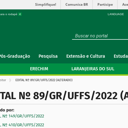
Simplifique!
Comunica BR
Participe
Ace
 para o rodapé
4
LANGUAGE
Pós-Graduação
Pesquisa
Extensão e Cultura
Estuda
ERECHIM
LARANJEIRAS DO SUL
eitor
EDITAL Nº 89/GR/UFFS/2022 (ALTERADO)
ITAL Nº 89/GR/UFFS/2022 (
ado por:
L Nº 149/GR/UFFS/2022
L Nº 410/GR/UFFS/2022