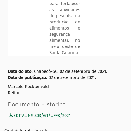
para fortalecer
as atividades
de pesquisa na
produção de
alimentos e
segurança
alimentar, no
meio oeste de
Santa Catarina
Data do ato:
Chapecó-SC, 02 de setembro de 2021.
Data de publicação:
02 de setembro de 2021.
Marcelo Recktenvald
Reitor
Documento Histórico
EDITAL Nº 803/GR/UFFS/2021
Conteúdo relacionado