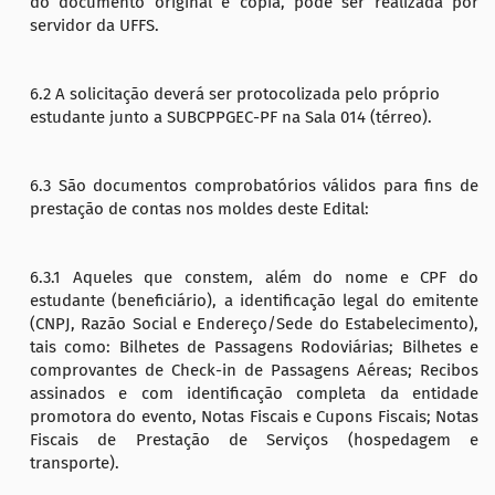
do documento original e cópia, pode ser realizada por
servidor da UFFS.
6.2 A solicitação deverá ser protocolizada pelo próprio
estudante junto a SUBCPPGEC-PF na Sala 014 (térreo).
6.3 São documentos comprobatórios válidos para fins de
prestação de contas nos moldes deste Edital:
6.3.1 Aqueles que constem, além do nome e CPF do
estudante (beneficiário), a identificação legal do emitente
(CNPJ, Razão Social e Endereço/Sede do Estabelecimento),
tais como: Bilhetes de Passagens Rodoviárias; Bilhetes e
comprovantes de Check-in de Passagens Aéreas; Recibos
assinados e com identificação completa da entidade
promotora do evento, Notas Fiscais e Cupons Fiscais; Notas
Fiscais de Prestação de Serviços (hospedagem e
transporte).