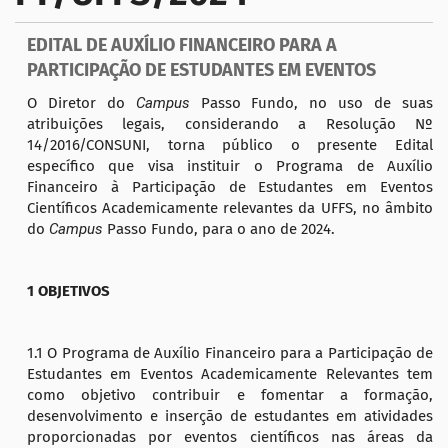
a
ç
EDITAL DE AUXÍLIO FINANCEIRO PARA A
ã
PARTICIPAÇÃO DE ESTUDANTES EM EVENTOS
o
O Diretor do
Campus
Passo Fundo, no uso de suas
atribuições legais, considerando a Resolução Nº
14/2016/CONSUNI, torna público o presente Edital
específico que visa instituir o Programa de Auxílio
Financeiro à Participação de Estudantes em Eventos
Científicos Academicamente relevantes da UFFS, no âmbito
do
Campus
Passo Fundo, para o ano de 2024.
1 OBJETIVOS
1.1 O Programa de Auxílio Financeiro para a Participação de
Estudantes em Eventos Academicamente Relevantes tem
como objetivo contribuir e fomentar a formação,
desenvolvimento e inserção de estudantes em atividades
proporcionadas por eventos científicos nas áreas da