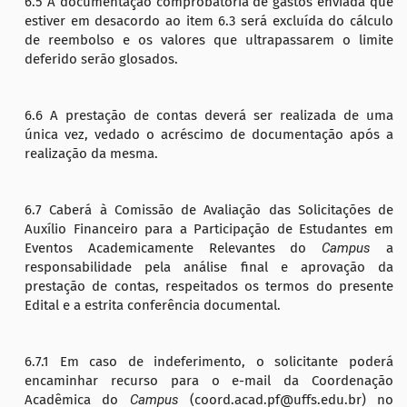
6.5 A documentação comprobatória de gastos enviada que
estiver em desacordo ao item 6.3 será excluída do cálculo
de reembolso e os valores que ultrapassarem o limite
deferido serão glosados.
6.6 A prestação de contas deverá ser realizada de uma
única vez, vedado o acréscimo de documentação após a
realização da mesma.
6.7 Caberá à Comissão de Avaliação das Solicitações de
Auxílio Financeiro para a Participação de Estudantes em
Eventos Academicamente Relevantes do
Campus
a
responsabilidade pela análise final e aprovação da
prestação de contas, respeitados os termos do presente
Edital e a estrita conferência documental.
6.7.1 Em caso de indeferimento, o solicitante poderá
encaminhar recurso para o e-mail da Coordenação
Acadêmica do
Campus
(coord.acad.pf@uffs.edu.br) no