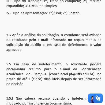
III - Tipo do Trabalho: 1°) Trabalho completo; 2°) Resumo
expandido; 3°) Resumo simples.
IV - Tipo da apresentação: 1°) Oral; 2°) Poster.
5.4 Após a análise da solicitação, o estudante será avisado
do resultado pelo e-mail informado no requerimento de
solicitação do auxílio e, em caso de deferimento, o valor
aprovado.
5.5
Em caso de indeferimento, o solicitante poderá
encaminhar recurso para o e-mail da Coordenação
Acadêmica do
Campus
(coord.acad.pf@uffs.edu.br) no
prazo de até 5 (cinco) dias úteis depois de ser informado
da decisão.
5.5.1 Não caberá recurso quando o indeferimento foi
motivado por insuficiência orçamentária.