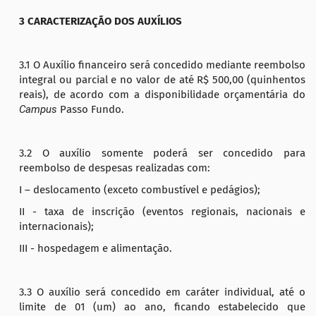
3 CARACTERIZAÇÃO DOS AUXÍLIOS
3.1 O Auxílio financeiro será concedido mediante reembolso
integral ou parcial e no valor de até R$ 500,00 (quinhentos
reais), de acordo com a disponibilidade orçamentária do
Campus
Passo Fundo.
3.2 O auxílio somente poderá ser concedido para
reembolso de despesas realizadas com:
I – deslocamento (exceto combustível e pedágios);
II - taxa de inscrição (eventos regionais, nacionais e
internacionais);
III - hospedagem e alimentação.
3.3 O auxílio será concedido em caráter individual, até o
limite de 01 (um) ao ano, ficando estabelecido que