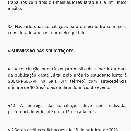
trabalhos com dois ou mais autores farão jus a um único
auxílio.
3.4 Havendo duas solicitações para o mesmo trabalho será
considerado apenas o primeiro pedido.
4 SUBMISSÃO DAS SOLICITAÇÕES
4.1 A solicitação poderá ser protocolizada a partir da data
da publicação deste Edital pelo próprio estudante junto à
SUBCPPGEC-PF na Sala 014 (térreo) com antecedência
mínima de 10 (dez) dias da data do início do evento.
4.1.1 A entrega da solicitação deve ser realizada,
preferencialmente, até o dia 15 de cada mês.
4.2 Serão aceitas solicitações até 15 de outubro de 2024.