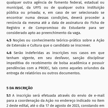
qualquer outra agência de fomento federal, estadual ou
municipal, da UFFS ou de qualquer outra instituição
pública ou privada; e, em caso de ser selecionado se
encontrar numa dessas condições, deverá proceder a
renúncia da mesma até a data de assinatura do Ficha de
Registro e de Compromisso do Estudante para ser
considerado apto ao preenchimento da vaga.
4.5
Noções ou conhecimento teórico-prático sobre a Ação
de Extensão e Cultura que o candidato se inscrever.
4.6
Serão indeferidas as inscrições nos casos em que
tenham vigente, em seu desfavor, sanção disciplinar
impeditiva do recebimento de bolsa acadêmica e possuir
pendências com a PROEC, tais como aqueles oriundos da
entrega de relatórios ou outros documentos.
5 DA INSCRIÇÃO
5.1
A inscrição será efetuada através do envio de e-mail
para a coordenação da Ação no endereço indicado no item
2 deste edital, até o dia 17 de agosto de 2023, constando em