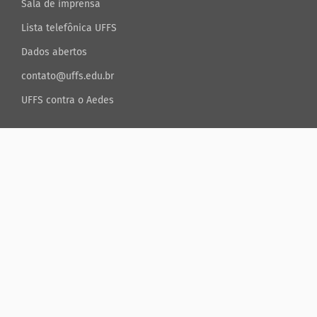
Sala de imprensa
Lista telefônica UFFS
Dados abertos
contato@uffs.edu.br
UFFS contra o Aedes