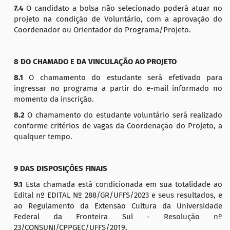
7.4
O candidato a bolsa não selecionado poderá atuar no
projeto na condição de Voluntário, com a aprovação do
Coordenador ou Orientador do Programa/Projeto.
8 DO CHAMADO E DA VINCULAÇÃO AO PROJETO
8.1
O chamamento do estudante será efetivado para
ingressar no programa a partir do e-mail informado no
momento da inscrição.
8.2
O chamamento do estudante voluntário será realizado
conforme critérios de vagas da Coordenação do Projeto, a
qualquer tempo.
9 DAS DISPOSIÇÕES FINAIS
9.1
Esta chamada está condicionada em sua totalidade ao
Edital nº EDITAL Nº 288/GR/UFFS/2023 e seus resultados, e
ao Regulamento da Extensão Cultura da Universidade
Federal da Fronteira Sul - Resolução nº
23/CONSUNI/CPPGEC/UFFS/2019.