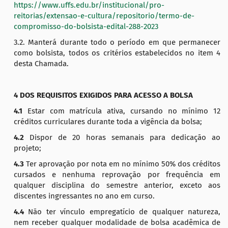
https://www.uffs.edu.br/institucional/pro-
reitorias/extensao-e-cultura/repositorio/termo-de-
compromisso-do-bolsista-edital-288-2023
3.2. Manterá durante todo o período em que permanecer
como bolsista, todos os critérios estabelecidos no item 4
desta Chamada.
4
DOS REQUISITOS EXIGIDOS PARA ACESSO A BOLSA
4.1
Estar com matrícula ativa, cursando no mínimo 12
créditos curriculares durante toda a vigência da bolsa;
4.2
Dispor de 20 horas semanais para dedicação ao
projeto;
4.3
Ter aprovação por nota em no mínimo 50% dos créditos
cursados e nenhuma reprovação por frequência em
qualquer disciplina do semestre anterior, exceto aos
discentes ingressantes no ano em curso.
4.4
Não ter vínculo empregatício de qualquer natureza,
nem receber qualquer modalidade de bolsa acadêmica de