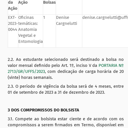
da
Ação
Bolsas
Ação
EXT-
Oficinas
1
Denise
denise.cargnelutti@uff
2023-
temáticas:
Cargnelutti
0044
Anatomia
Vegetal e
Entomologia
2.2. Ao estudante selecionado será destinado a bolsa no
valor mensal definido pelo Art. 1º, inciso V da
PORTARIA Nº
2713/GR/UFFS/2023
, com dedicação de carga horária de 20
(vinte) horas semanais.
2.3. O período de vigência da bolsa será de 4 meses, entre
01 de setembro de 2023 a 31 de dezembro de 2023.
3 DOS COMPROMISSOS DO BOLSISTA
3.1. Compete ao bolsista estar ciente e de acordo com os
compromissos a serem firmados em Termo, disponível em