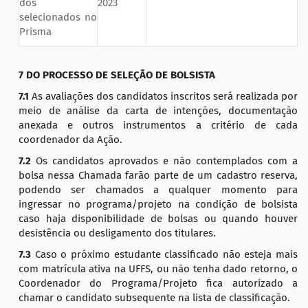
dos
2023
selecionados no
Prisma
7 DO PROCESSO DE SELEÇÃO DE BOLSISTA
7.1
As avaliações dos candidatos inscritos será realizada por
meio de análise da carta de intenções, documentação
anexada e outros instrumentos a critério de cada
coordenador da Ação.
7.2
Os candidatos aprovados e não contemplados com a
bolsa nessa Chamada farão parte de um cadastro reserva,
podendo ser chamados a qualquer momento para
ingressar no programa/projeto na condição de bolsista
caso haja disponibilidade de bolsas ou quando houver
desistência ou desligamento dos titulares.
7.3
Caso o próximo estudante classificado não esteja mais
com matrícula ativa na UFFS, ou não tenha dado retorno, o
Coordenador do Programa/Projeto fica autorizado a
chamar o candidato subsequente na lista de classificação.