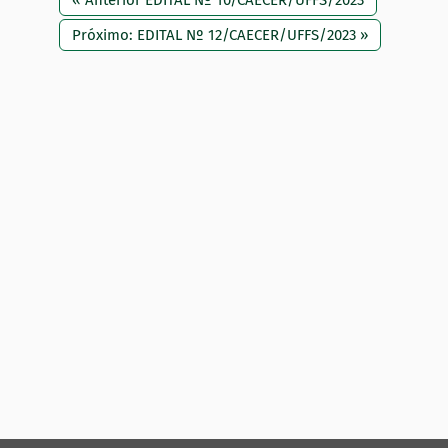
« Anterior EDITAL Nº 10/CAECER/UFFS/2023
Próximo: EDITAL Nº 12/CAECER/UFFS/2023 »