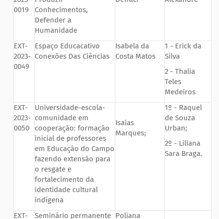
0019
Conhecimentos,
Defender a
Humanidade
EXT-
Espaço Educacativo
Isabela da
1 - Erick da
2023-
Conexões Das Ciências
Costa Matos
Silva
0049
2 - Thalia
Teles
Medeiros
EXT-
Universidade-escola-
1º - Raquel
2023-
comunidade em
de Souza
Isaias
0050
cooperação: formação
Urban;
Marques;
inicial de professores
2º - Liliana
em Educação do Campo
Sara Braga.
fazendo extensão para
o resgate e
fortalecimento da
identidade cultural
indígena
EXT-
Seminário permanente
Poliana