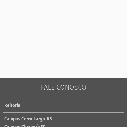
FALE CONOSCO
Reitoria
Campus Cerro Largo-RS
Campus Chapecó-SC