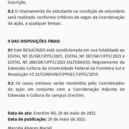
inscrição.
8.2
O chamamento do estudante na condição de voluntário
será realizado conforme critérios de vagas da Coordenação
da ação, a qualquer tempo.
9 DAS DISPOSIÇÕES FINAIS
9.1
Este RESULTADO está condicionada em sua totalidade ao
EDITAL Nº 35/GR/UFFS/2021, EDITAL Nº 287/GR/UFFS/2023 e
EDITAL Nº 288/GR/UFFS/2023 (ALTERADO); Regulamento da
Extensão Cultura da Universidade Federal da Fronteira Sul e
Resolução nº 23/CONSUNI/CPPGEC/UFFS/2019.
9.2
Os casos omissos serão resolvidos pelo Coordenador
da ação em conjunto com a Coordenação Adjunta de
Extensão e Cultura do campus Erechim.
Data do ato:
Erechim-RS, 29 de maio de 2023.
Data de publicação:
29 de maio de 2023.
Marcela Alvares Maciel