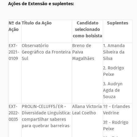
Ações de Extensão
e suplentes:
Nº da
Título da Ação
Candidato
Suplentes
Ação
selecionado
como bolsista
EXT-
Observatório
Breno de
1. Amanda
2021-
Geográfico da Fronteira
Paiva
Silveira da
0109
Sul
Magalhães
Silva
2. Rodrigo
Peixe
3. Audryn
Agda de
Souza
EXT-
PROLIN-CELUFFS/ER -
Allana Victoria
1º - Erlandes
2022-
Diversidade Linguística:
Leal Coelho
Vedrine
0035
compartilhar saberes
3º - Rodrigo
para quebrar barreiras
Peixe