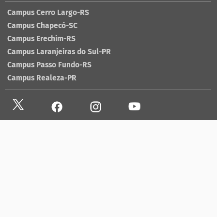
Campus Cerro Largo-RS
Campus Chapecó-SC
Campus Erechim-RS
Campus Laranjeiras do Sul-PR
Campus Passo Fundo-RS
Campus Realeza-PR
Site antigo
Ouvidoria
Sala de imprensa
Lista telefônica UFFS
Dados abertos
contato@uffs.edu.br