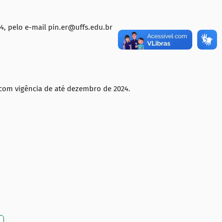
4, pelo e-mail pin.er@uffs.edu.br
 com vigência de até dezembro de 2024.