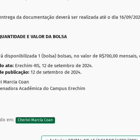
entrega da documentação deverá ser realizada até o dia 16/09/202
QUANTIDADE E VALOR DA BOLSA
á disponibilizada 1 (bolsa) bolsas, no valor de R$700,00 mensais,
do ato:
Erechim-RS, 12 de setembro de 2024.
de publicação:
12 de setembro de 2024.
ei Marcia Coan
enadora Acadêmica do Campus Erechim
ado em:
Cherlei Marcia Coan