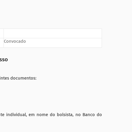
Convocado
ISSO
intes documentos:
te individual, em nome do bolsista, no Banco do