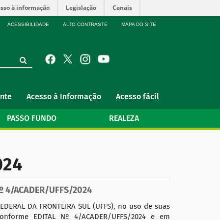
sso à informação
Legislação
Canais
ACESSIBILIDADE
ALTO CONTRASTE
MAPA DO SITE
nte
Acesso à Informação
Acesso fácil
PASSO FUNDO
REALEZA
024
º 4/ACADER/UFFS/2024
DERAL DA FRONTEIRA SUL (UFFS), no uso de suas
o conforme EDITAL Nº 4/ACADER/UFFS/2024 e em