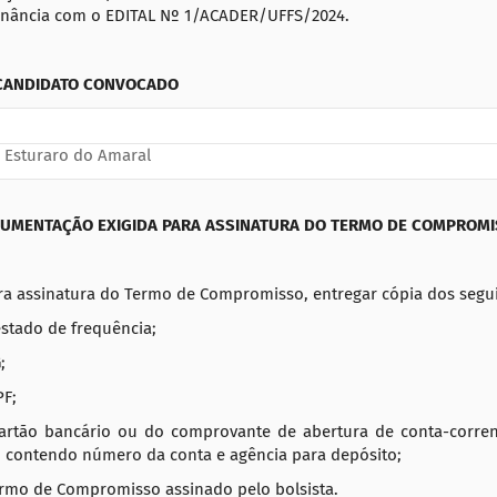
nância com o EDITAL Nº 1/ACADER/UFFS/2024.
 CANDIDATO CONVOCADO
 Esturaro do Amaral
CUMENTAÇÃO EXIGIDA PARA ASSINATURA DO TERMO DE COMPROM
a assinatura do Termo de Compromisso, entregar cópia dos segu
estado de frequência;
;
PF;
Cartão bancário ou do comprovante de abertura de conta-corren
l, contendo número da conta e agência para depósito;
ermo de Compromisso assinado pelo bolsista.