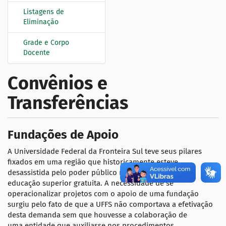
Listagens de
Eliminação
Grade e Corpo
Docente
Convênios e
Transferências
Fundações de Apoio
A Universidade Federal da Fronteira Sul teve seus pilares
fixados em uma região que historicamente esteve
desassistida pelo poder público no que diz respeito à
educação superior gratuita. A necessidade de se
operacionalizar projetos com o apoio de uma fundação
surgiu pelo fato de que a UFFS não comportava a efetivação
desta demanda sem que houvesse a colaboração de
uma entidade que auxiliasse nos procedimentos