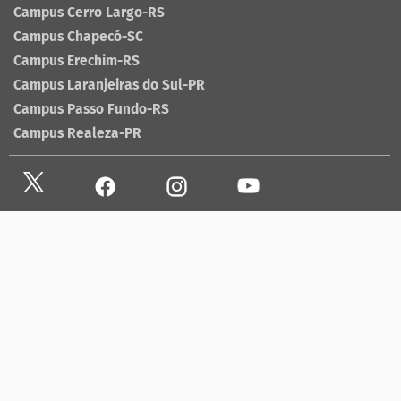
Campus Cerro Largo-RS
Campus Chapecó-SC
Campus Erechim-RS
Campus Laranjeiras do Sul-PR
Campus Passo Fundo-RS
Campus Realeza-PR
Site antigo
Ouvidoria
Sala de imprensa
Lista telefônica UFFS
Dados abertos
contato@uffs.edu.br