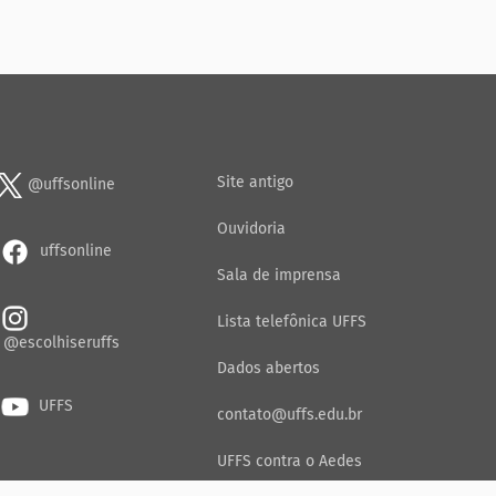
Site antigo
@uffsonline
Ouvidoria
uffsonline
Sala de imprensa
Lista telefônica UFFS
@escolhiseruffs
Dados abertos
UFFS
contato@uffs.edu.br
UFFS contra o Aedes