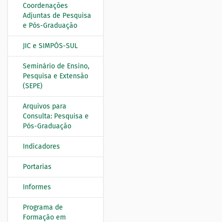
Coordenações
a
Adjuntas de Pesquisa
ç
e Pós-Graduação
ã
o
JIC e SIMPÓS-SUL
Seminário de Ensino,
Pesquisa e Extensão
(SEPE)
Arquivos para
Consulta: Pesquisa e
Pós-Graduação
Indicadores
Portarias
Informes
Programa de
Formação em