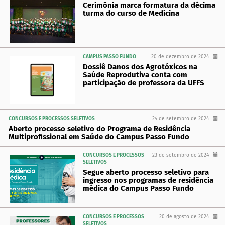
Cerimônia marca formatura da décima
turma do curso de Medicina
CAMPUS PASSO FUNDO
20 de dezembro de 2024
Dossiê Danos dos Agrotóxicos na
Saúde Reprodutiva conta com
participação de professora da UFFS
CONCURSOS E PROCESSOS SELETIVOS
24 de setembro de 2024
Aberto processo seletivo do Programa de Residência
Multiprofissional em Saúde do Campus Passo Fundo
CONCURSOS E PROCESSOS
23 de setembro de 2024
SELETIVOS
Segue aberto processo seletivo para
ingresso nos programas de residência
médica do Campus Passo Fundo
CONCURSOS E PROCESSOS
20 de agosto de 2024
SELETIVOS