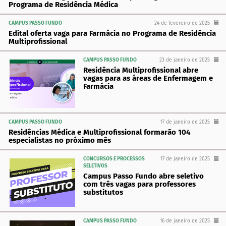
Programa de Residência Médica
CAMPUS PASSO FUNDO
24 de fevereiro de 2025
Edital oferta vaga para Farmácia no Programa de Residência
Multiprofissional
CAMPUS PASSO FUNDO
23 de janeiro de 2025
Residência Multiprofissional abre
vagas para as áreas de Enfermagem e
Farmácia
CAMPUS PASSO FUNDO
17 de janeiro de 2025
Residências Médica e Multiprofissional formarão 104
especialistas no próximo mês
CONCURSOS E PROCESSOS
17 de janeiro de 2025
SELETIVOS
Campus Passo Fundo abre seletivo
com três vagas para professores
substitutos
CAMPUS PASSO FUNDO
16 de janeiro de 2025