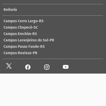
Reitoria
Campus Cerro Largo-RS
Campus Chapecó-SC
Campus Erechim-RS
Campus Laranjeiras do Sul-PR
Campus Passo Fundo-RS
Campus Realeza-PR
Site antigo
Ouvidoria
Sala de imprensa
Lista telefônica UFFS