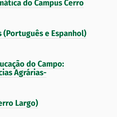
mática do Campus Cerro
s (Português e Espanhol)
ducação do Campo:
cias Agrárias-
erro Largo)