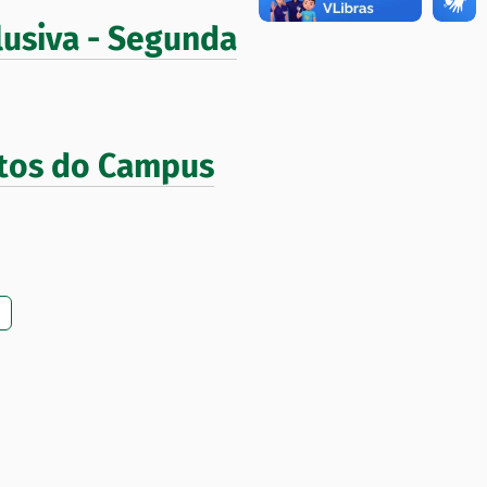
lusiva - Segunda
tos do Campus