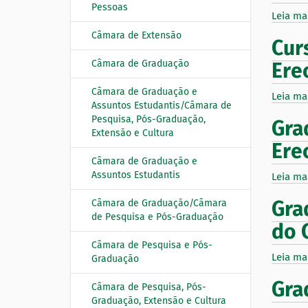
Pessoas
:
a
Leia ma
ç
Câmara de Extensão
Cur
ã
o
Câmara de Graduação
Ere
Câmara de Graduação e
Leia ma
Assuntos Estudantis/Câmara de
Pesquisa, Pós-Graduação,
Gra
Extensão e Cultura
Ere
Câmara de Graduação e
Assuntos Estudantis
Leia ma
Gra
Câmara de Graduação/Câmara
de Pesquisa e Pós-Graduação
do 
Câmara de Pesquisa e Pós-
Leia ma
Graduação
Gra
Câmara de Pesquisa, Pós-
Graduação, Extensão e Cultura