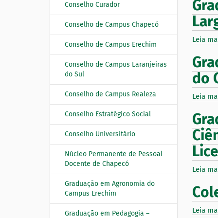
Gra
Conselho Curador
Lar
Conselho de Campus Chapecó
Leia ma
Conselho de Campus Erechim
Gra
Conselho de Campus Laranjeiras
do 
do Sul
Conselho de Campus Realeza
Leia ma
Conselho Estratégico Social
Gra
Ciê
Conselho Universitário
Lic
Núcleo Permanente de Pessoal
Docente de Chapecó
Leia ma
Graduação em Agronomia do
Col
Campus Erechim
Leia ma
Graduação em Pedagogia –