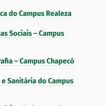
ica do Campus Realeza
as Sociais – Campus
rafia – Campus Chapecó
e Sanitária do Campus