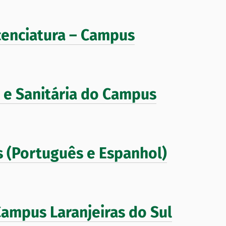
cenciatura – Campus
e Sanitária do Campus
s (Português e Espanhol)
Campus Laranjeiras do Sul