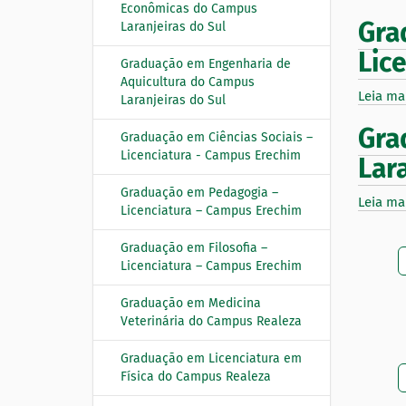
Econômicas do Campus
Gra
Laranjeiras do Sul
Lic
Graduação em Engenharia de
Aquicultura do Campus
Leia ma
Laranjeiras do Sul
Gra
Graduação em Ciências Sociais –
Licenciatura - Campus Erechim
Lar
Graduação em Pedagogia –
Leia ma
Licenciatura – Campus Erechim
Graduação em Filosofia –
Licenciatura – Campus Erechim
Graduação em Medicina
Veterinária do Campus Realeza
Graduação em Licenciatura em
Física do Campus Realeza