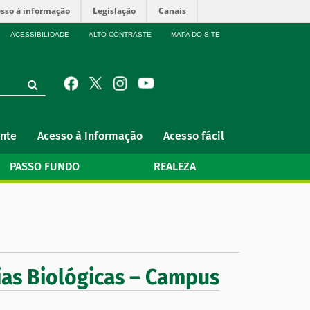
sso à informação
Legislação
Canais
ACESSIBILIDADE
ALTO CONTRASTE
MAPA DO SITE
nte
Acesso à Informação
Acesso fácil
PASSO FUNDO
REALEZA
ias Biológicas – Campus