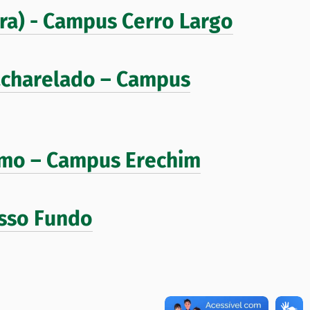
ra) - Campus Cerro Largo
acharelado – Campus
smo – Campus Erechim
sso Fundo