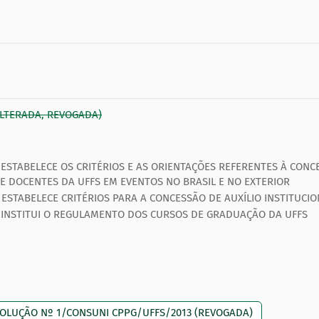
ALTERADA, REVOGADA)
ESTABELECE OS CRITÉRIOS E AS ORIENTAÇÕES REFERENTES À CONC
E DOCENTES DA UFFS EM EVENTOS NO BRASIL E NO EXTERIOR
ESTABELECE CRITÉRIOS PARA A CONCESSÃO DE AUXÍLIO INSTITUCI
INSTITUI O REGULAMENTO DOS CURSOS DE GRADUAÇÃO DA UFFS
ESOLUÇÃO Nº 1/CONSUNI CPPG/UFFS/2013 (REVOGADA)