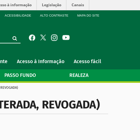
sso à informação
Legislação
Canais
ACESSIBILIDADE
ALTO CONTRASTE
MAPA DO SITE
nte
Acesso à Informação
Acesso fácil
PASSO FUNDO
REALEZA
 REVOGADA)
TERADA, REVOGADA)