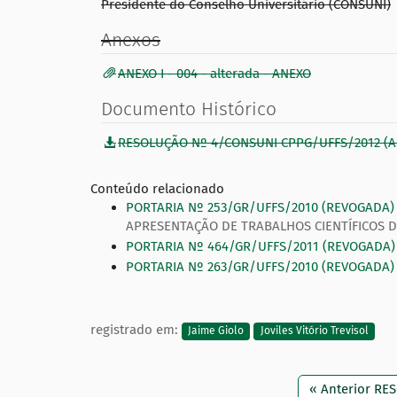
Presidente do Conselho Universitário (CONSUNI)
Anexos
ANEXO I - 004 - alterada - ANEXO
Documento Histórico
RESOLUÇÃO Nº 4/CONSUNI CPPG/UFFS/2012 (
Conteúdo relacionado
PORTARIA Nº 253/GR/UFFS/2010 (REVOGADA)
APRESENTAÇÃO DE TRABALHOS CIENTÍFICOS D
PORTARIA Nº 464/GR/UFFS/2011 (REVOGADA)
PORTARIA Nº 263/GR/UFFS/2010 (REVOGADA)
registrado em:
Jaime Giolo
Joviles Vitório Trevisol
« Anterior R