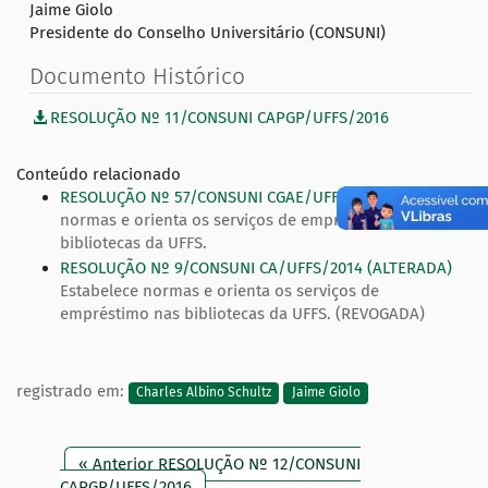
Jaime Giolo
Presidente do Conselho Universitário (CONSUNI)
Documento Histórico
RESOLUÇÃO Nº 11/CONSUNI CAPGP/UFFS/2016
Conteúdo relacionado
RESOLUÇÃO Nº 57/CONSUNI CGAE/UFFS/2024
Estabelece
normas e orienta os serviços de empréstimo nas
bibliotecas da UFFS.
RESOLUÇÃO Nº 9/CONSUNI CA/UFFS/2014 (ALTERADA)
Estabelece normas e orienta os serviços de
empréstimo nas bibliotecas da UFFS. (REVOGADA)
registrado em:
Charles Albino Schultz
Jaime Giolo
« Anterior RESOLUÇÃO Nº 12/CONSUNI
CAPGP/UFFS/2016