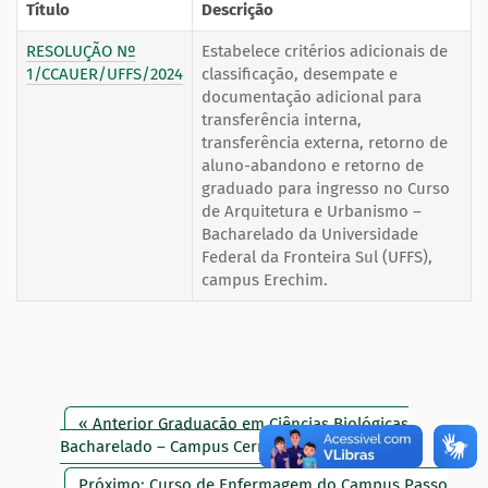
Título
Descrição
RESOLUÇÃO Nº
Estabelece critérios adicionais de
1/CCAUER/UFFS/2024
classificação, desempate e
documentação adicional para
transferência interna,
transferência externa, retorno de
aluno-abandono e retorno de
graduado para ingresso no Curso
de Arquitetura e Urbanismo –
Bacharelado da Universidade
Federal da Fronteira Sul (UFFS),
campus Erechim.
« Anterior Graduação em Ciências Biológicas
Bacharelado – Campus Cerro Largo
Próximo: Curso de Enfermagem do Campus Passo