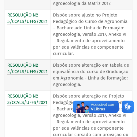
Agroecologia da Matriz 2017.
RESOLUÇÃO Nº
Dispõe sobre ajuste no Projeto
5/CCALS/UFFS/2021
Pedagógico do Curso de Agronomia
– Bacharelado Linha de Formação:
Agroecologia, versão 2017, Anexo VI
– Regulamento de aproveitamento
por equivalências de componente
curricular.
RESOLUÇÃO Nº
Dispõe sobre alteração em tabela de
4/CCALS/UFFS/2021
equivalência do curso de Graduação
em Agronomia - Linha de formação:
Agroecologia.
RESOLUÇÃO Nº
Dispõe sobre alteração no Projeto
3/CCALS/UFFS/2021
Pedagógico do Curso de Agronomia
– Bacharelado Linha de Formação:
Agroecologia, versão 2017, Anexo VI
– Regulamento de aproveitamento
por equivalências de componente
curricular cursado com provação ou