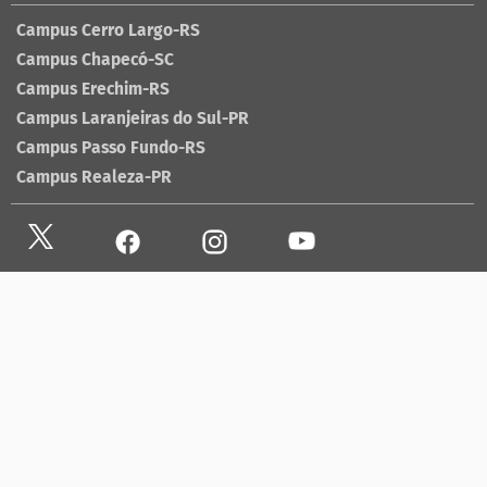
Campus Cerro Largo-RS
Campus Chapecó-SC
Campus Erechim-RS
Campus Laranjeiras do Sul-PR
Campus Passo Fundo-RS
Campus Realeza-PR
Site antigo
Ouvidoria
Sala de imprensa
Lista telefônica UFFS
Dados abertos
contato@uffs.edu.br