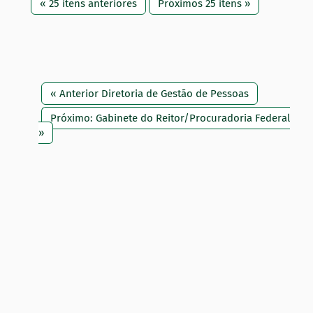
« 25 itens anteriores
Próximos 25 itens »
« Anterior Diretoria de Gestão de Pessoas
Próximo: Gabinete do Reitor/Procuradoria Federal
»