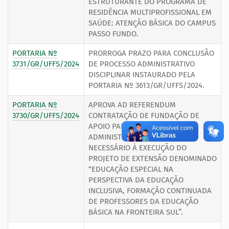
ESTRUTURANTE DO PROGRAMA DE
RESIDÊNCIA MULTIPROFISSIONAL EM
SAÚDE: ATENÇÃO BÁSICA DO CAMPUS
PASSO FUNDO.
PORTARIA Nº
PRORROGA PRAZO PARA CONCLUSÃO
3731/GR/UFFS/2024
DE PROCESSO ADMINISTRATIVO
DISCIPLINAR INSTAURADO PELA
PORTARIA Nº 3613/GR/UFFS/2024.
PORTARIA Nº
APROVA AD REFERENDUM
3730/GR/UFFS/2024
CONTRATAÇÃO DE FUNDAÇÃO DE
APOIO PARA GERENCIAMENTO
ADMINISTRATIVO E FINANCEIRO
NECESSÁRIO À EXECUÇÃO DO
PROJETO DE EXTENSÃO DENOMINADO
“EDUCAÇÃO ESPECIAL NA
PERSPECTIVA DA EDUCAÇÃO
INCLUSIVA, FORMAÇÃO CONTINUADA
DE PROFESSORES DA EDUCAÇÃO
BÁSICA NA FRONTEIRA SUL”.