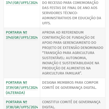
3741/GR/UFFS/2024
DO RECESSO PARA COMEMORAÇÃO
DAS FESTAS DE FINAL DE ANO AOS
SERVIDORES TÉCNICO-
ADMINISTRATIVOS EM EDUCAÇÃO DA
UFFS.
PORTARIA Nº
APROVA AD REFERENDUM
3740/GR/UFFS/2024
CONTRATAÇÃO DE FUNDAÇÃO DE
APOIO PARA GERENCIAMENTO DO
PROJETO DE EXTENSÃO DENOMINADO
“TRANSIÇÃO PARA AGRICULTURA
SUSTENTÁVEL: AUTONOMIA,
INOVAÇÃO E SUSTENTABILIDADE NA
PRODUÇÃO DE ALIMENTOS NA
AGRICULTURA FAMILIAR”.
PORTARIA Nº
DESIGNA MEMBROS PARA COMPOR
3739/GR/UFFS/2024
COMITÊ DE GOVERNANÇA DIGITAL.
(ALTERADA)
PORTARIA Nº
CONSTITUI COMITÊ DE GOVERNANÇA
3738/GR/UFFS/2024
DIGITAL.