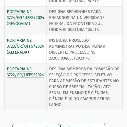
UNIDADE GESTORA 158517.
PORTARIA Nº
DESIGNA SERVIDORES PARA
3724/GR/UFFS/2024
ENCARGOS DA UNIVERSIDADE
(REVOGADA)
FEDERAL DA FRONTEIRA SUL,
UNIDADE GESTORA 158517.
PORTARIA Nº
INSTAURA PROCESSO
3723/GR/UFFS/2024
ADMINISTRATIVO DISCIPLINAR
(ALTERADA)
DISCENTE, PROCESSO Nº
23205.034833/2023-78.
PORTARIA Nº
DESIGNA MEMBROS DA COMISSÃO DE
3722/GR/UFFS/2024
SELEÇÃO DO PROCESSO SELETIVO
PARA ADMISSÃO DE ESTUDANTES NO
CURSO DE ESPECIALIZAÇÃO LATO
SENSU EM ENSINO DE CIÊNCIAS
CIÊNCIA É 10 DO CAMPUS CERRO
LARGO.