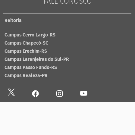
FALE CONOSCO
Reitoria
Campus Cerro Largo-RS
Campus Chapecó-SC
Campus Erechim-RS
Campus Laranjeiras do Sul-PR
Campus Passo Fundo-RS
Campus Realeza-PR
Site antigo
Ouvidoria
Sala de imprensa