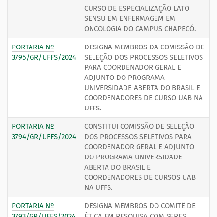
CURSO DE ESPECIALIZAÇÃO LATO
SENSU EM ENFERMAGEM EM
ONCOLOGIA DO CAMPUS CHAPECÓ.
PORTARIA Nº
DESIGNA MEMBROS DA COMISSÃO DE
3795/GR/UFFS/2024
SELEÇÃO DOS PROCESSOS SELETIVOS
PARA COORDENADOR GERAL E
ADJUNTO DO PROGRAMA
UNIVERSIDADE ABERTA DO BRASIL E
COORDENADORES DE CURSO UAB NA
UFFS.
PORTARIA Nº
CONSTITUI COMISSÃO DE SELEÇÃO
3794/GR/UFFS/2024
DOS PROCESSOS SELETIVOS PARA
COORDENADOR GERAL E ADJUNTO
DO PROGRAMA UNIVERSIDADE
ABERTA DO BRASIL E
COORDENADORES DE CURSOS UAB
NA UFFS.
PORTARIA Nº
DESIGNA MEMBROS DO COMITÊ DE
3793/GR/UFFS/2024
ÉTICA EM PESQUISA COM SERES