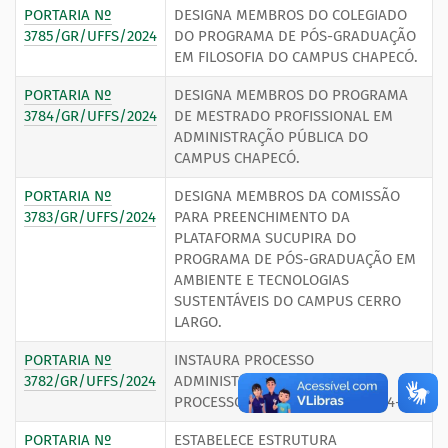
PORTARIA Nº
DESIGNA MEMBROS DO COLEGIADO
3785/GR/UFFS/2024
DO PROGRAMA DE PÓS-GRADUAÇÃO
EM FILOSOFIA DO CAMPUS CHAPECÓ.
PORTARIA Nº
DESIGNA MEMBROS DO PROGRAMA
3784/GR/UFFS/2024
DE MESTRADO PROFISSIONAL EM
ADMINISTRAÇÃO PÚBLICA DO
CAMPUS CHAPECÓ.
PORTARIA Nº
DESIGNA MEMBROS DA COMISSÃO
3783/GR/UFFS/2024
PARA PREENCHIMENTO DA
PLATAFORMA SUCUPIRA DO
PROGRAMA DE PÓS-GRADUAÇÃO EM
AMBIENTE E TECNOLOGIAS
SUSTENTÁVEIS DO CAMPUS CERRO
LARGO.
PORTARIA Nº
INSTAURA PROCESSO
3782/GR/UFFS/2024
ADMINISTRATIVO DISCIPLINAR,
PROCESSO Nº 23205.017545/2024-30.
PORTARIA Nº
ESTABELECE ESTRUTURA